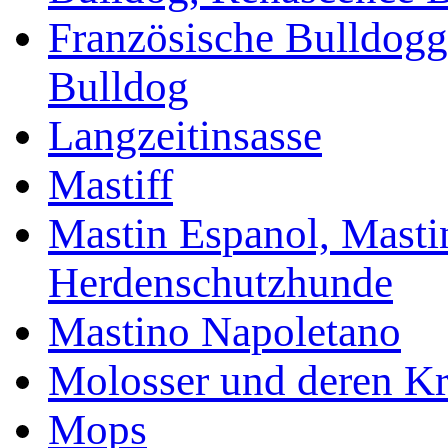
Französische Bulldogg
Bulldog
Langzeitinsasse
Mastiff
Mastin Espanol, Mastin
Herdenschutzhunde
Mastino Napoletano
Molosser und deren K
Mops