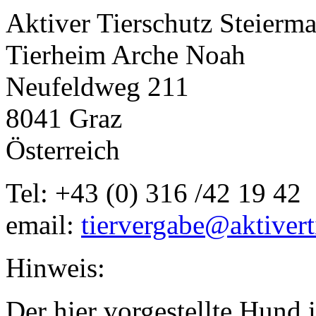
Aktiver Tierschutz Steierm
Tierheim Arche Noah
Neufeldweg 211
8041 Graz
Österreich
Tel: +43 (0) 316 /42 19 42
email:
tiervergabe@aktivert
Hinweis:
Der hier vorgestellte Hund i