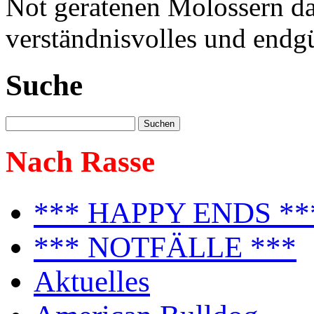
Not geratenen Molossern dab
verständnisvolles und endgü
Suche
Nach Rasse
*** HAPPY ENDS **
*** NOTFÄLLE ***
Aktuelles