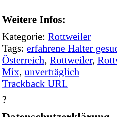
Weitere Infos:
Kategorie:
Rottweiler
Tags:
erfahrene Halter gesu
Österreich
,
Rottweiler
,
Rott
Mix
,
unverträglich
Trackback URL
?
Datenschutzerklärung