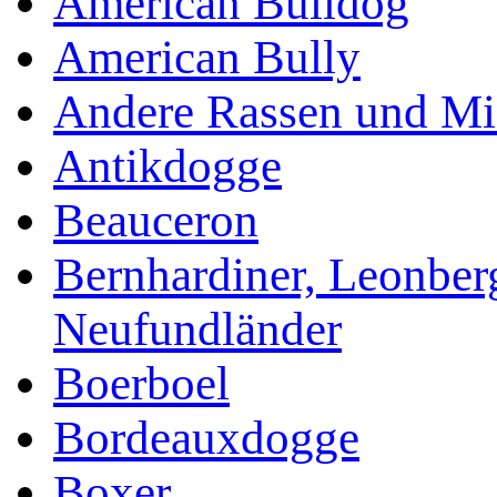
American Bulldog
American Bully
Andere Rassen und Mi
Antikdogge
Beauceron
Bernhardiner, Leonber
Neufundländer
Boerboel
Bordeauxdogge
Boxer