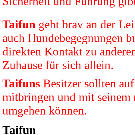
Sicherheit und Führung gibt
Taifun
geht brav an der Lei
auch Hundebegegnungen bra
direkten Kontakt zu andere
Zuhause für sich allein.
Taifuns
Besitzer sollten au
mitbringen und mit seinem 
umgehen können.
Taifun