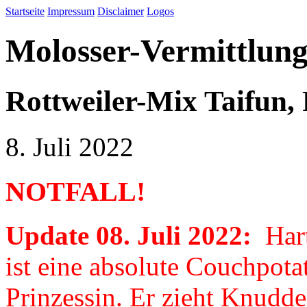
Startseite
Impressum
Disclaimer
Logos
Molosser-Vermittlung
Rottweiler-Mix Taifun, 
8. Juli 2022
NOTFALL!
Update 08. Juli 2022:
Hart
ist eine absolute Couchpota
Prinzessin. Er zieht Knudde