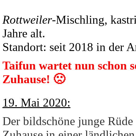
Rottweiler
-Mischling, kastr
Jahre alt.
Standort: seit 2018 in der 
Taifun wartet nun schon se
Zuhause! 🙁
19. Mai 2020:
Der bildschöne junge Rüde 
Zuhause in einer ländliche