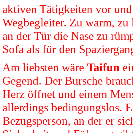
aktiven Tätigkeiten vor und
Wegbegleiter. Zu warm, zu 
an der Tür die Nase zu rümp
Sofa als für den Spaziergan
Am liebsten wäre
Taifun
ei
Gegend. Der Bursche braucht
Herz öffnet und einem Mensc
allerdings bedingungslos. E
Bezugsperson, an der er sic