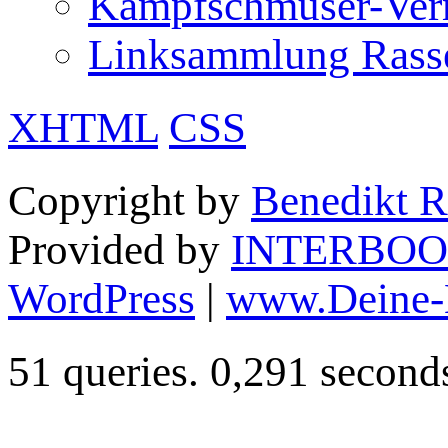
Kampfschmuser-Verm
Linksammlung Rass
XHTML
CSS
Copyright by
Benedikt R
Provided by
INTERBOO
WordPress
|
www.Deine-
51 queries. 0,291 second