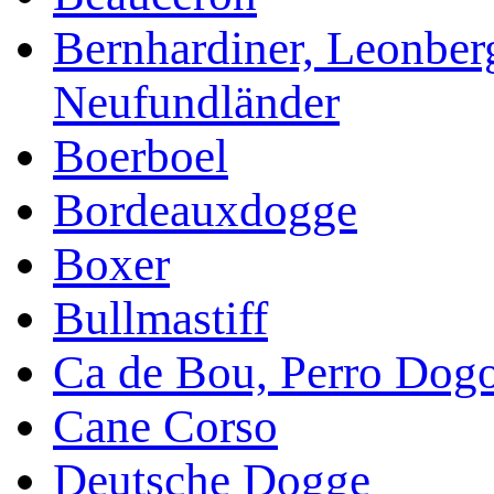
Bernhardiner, Leonber
Neufundländer
Boerboel
Bordeauxdogge
Boxer
Bullmastiff
Ca de Bou, Perro Dog
Cane Corso
Deutsche Dogge