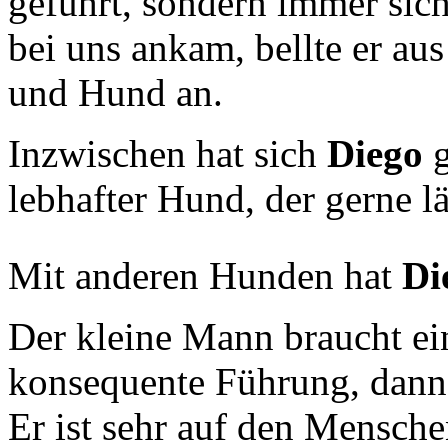
geführt, sondern immer sich
bei uns ankam, bellte er au
und Hund an.
Inzwischen hat sich
Diego
g
lebhafter Hund, der gerne lä
Mit anderen Hunden hat
Di
Der kleine Mann braucht ein
konsequente Führung, dann is
Er ist sehr auf den Mensch