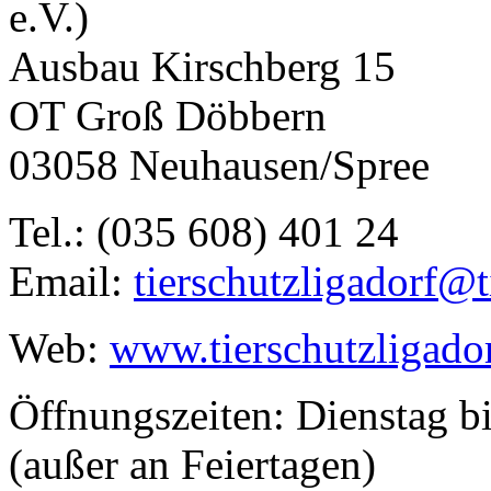
e.V.)
Ausbau Kirschberg 15
OT Groß Döbbern
03058 Neuhausen/Spree
Tel.: (035 608) 401 24
Email:
tierschutzligadorf@t
Web:
www.tierschutzligado
Öffnungszeiten: Dienstag b
(außer an Feiertagen)