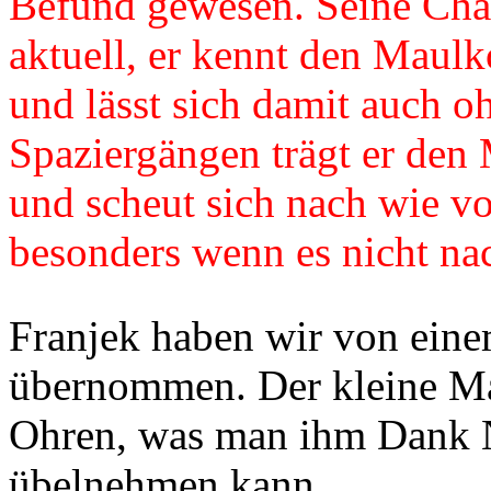
Befund gewesen. Seine Char
aktuell, er kennt den Maulko
und lässt sich damit auch o
Spaziergängen trägt er den
und scheut sich nach wie vo
besonders wenn es nicht na
Franjek haben wir von ein
übernommen. Der kleine Man
Ohren, was man ihm Dank N
übelnehmen kann.