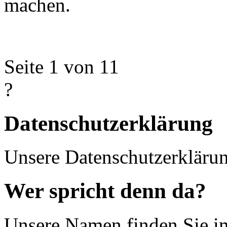
machen.
Seite 1 von 1
1
?
Datenschutzerklärung
Unsere Datenschutzerkläru
Wer spricht denn da?
Unsere Namen finden Sie 