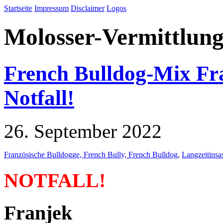
Startseite
Impressum
Disclaimer
Logos
Molosser-Vermittlung
French Bulldog-Mix Fra
Notfall!
26. September 2022
Französische Bulldogge, French Bully, French Bulldog
,
Langzeitinsa
NOTFALL!
Franjek