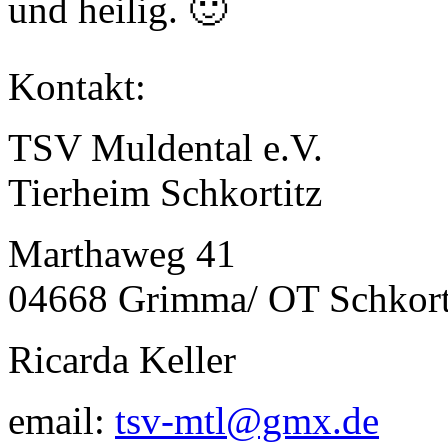
und heilig. 🙂
Kontakt:
TSV Muldental e.V.
Tierheim Schkortitz
Marthaweg 41
04668 Grimma/ OT Schkort
Ricarda Keller
email:
tsv-mtl@gmx.de