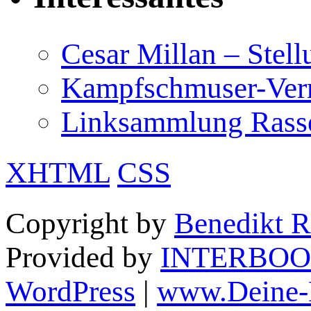
Cesar Millan – Stel
Kampfschmuser-Verm
Linksammlung Rass
XHTML
CSS
Copyright by
Benedikt R
Provided by
INTERBOO
WordPress
|
www.Deine-