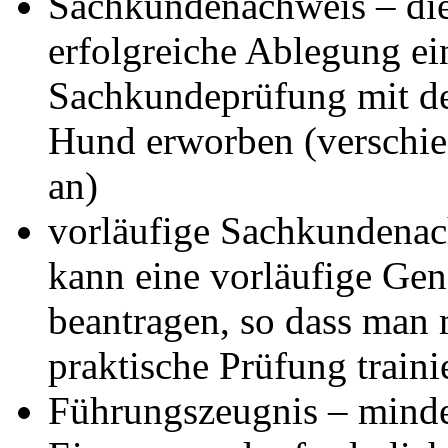
Sachkundenachweis – die
erfolgreiche Ablegung ei
Sachkundeprüfung mit dem
Hund erworben (verschie
an)
vorläufige Sachkundenac
kann eine vorläufige Ge
beantragen, so dass man 
praktische Prüfung train
Führungszeugnis – mindes