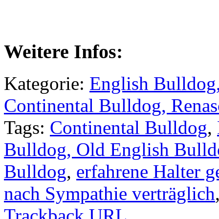
Weitere Infos:
Kategorie:
English Bulldog
Continental Bulldog, Rena
Tags:
Continental Bulldog
,
Bulldog, Old English Bulld
Bulldog
,
erfahrene Halter g
nach Sympathie verträglich
Trackback URL