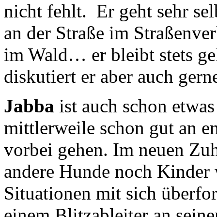
nicht fehlt. Er geht sehr se
an der Straße im Straßenve
im Wald… er bleibt stets ge
diskutiert er aber auch ger
Jabba
ist auch schon etwas
mittlerweile schon gut an
vorbei gehen. Im neuen Zuh
andere Hunde noch Kinder w
Situationen mit sich überfor
einem Blitzableiter an sein