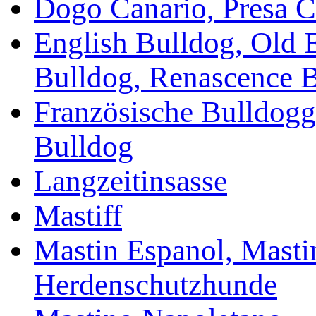
Dogo Canario, Presa C
English Bulldog, Old 
Bulldog, Renascence 
Französische Bulldogg
Bulldog
Langzeitinsasse
Mastiff
Mastin Espanol, Mastin
Herdenschutzhunde