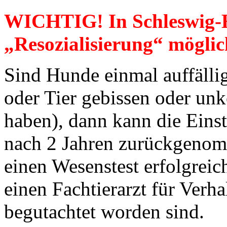
WICHTIG! I
n Schleswig-H
„Resozialisierung“ möglic
Sind Hunde einmal auffäll
oder Tier gebissen oder unko
haben), dann kann die Eins
nach 2 Jahren zurückgenom
einen Wesenstest erfolgreic
einen Fachtierarzt für Verh
begutachtet worden sind.