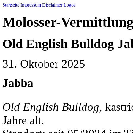
Startseite
Impressum
Disclaimer
Logos
Molosser-Vermittlung
Old English Bulldog Ja
31. Oktober 2025
Jabba
Old English Bulldog
, kastr
Jahre alt.