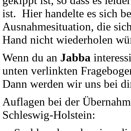
gekippt ist, so dass es lei
ist. Hier handelte es sich 
Ausnahmesituation, die sic
Hand nicht wiederholen wü
Wenn du an
Jabba
interess
unten verlinkten Frageboge
Dann werden wir uns bei di
Auflagen bei der Übernahm
Schleswig-Holstein: