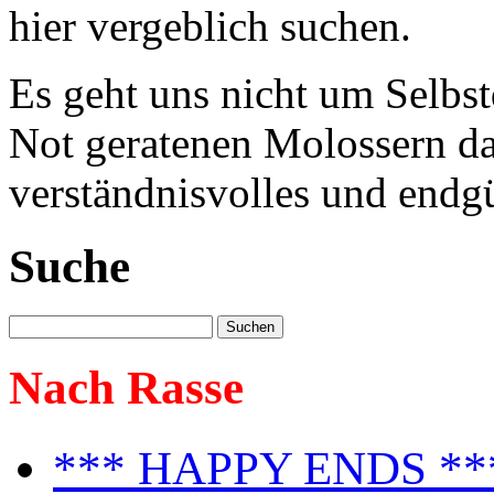
hier vergeblich suchen.
Es geht uns nicht um Selbst
Not geratenen Molossern dab
verständnisvolles und endgü
Suche
Nach Rasse
*** HAPPY ENDS **