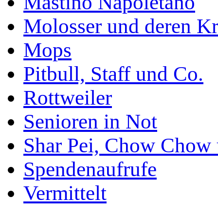
Mastino Napoletano
Molosser und deren K
Mops
Pitbull, Staff und Co.
Rottweiler
Senioren in Not
Shar Pei, Chow Chow 
Spendenaufrufe
Vermittelt