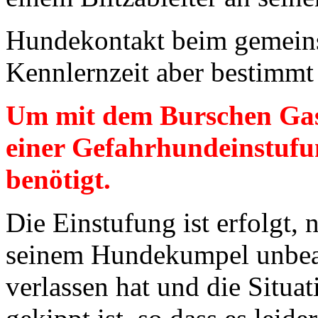
Hundekontakt beim gemeins
Kennlernzeit aber bestimmt 
Um mit dem Burschen Gas
einer Gefahrhundeinstuf
benötigt.
Die Einstufung ist erfolgt
seinem Hundekumpel unbeau
verlassen hat und die Situa