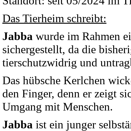
Standort: seit 05/2024 im 
Das Tierheim schreibt:
Jabba
wurde im Rahmen e
sichergestellt, da die bish
tierschutzwidrig und untrag
Das hübsche Kerlchen wick
den Finger, denn er zeigt s
Umgang mit Menschen.
Jabba
ist ein junger selbs