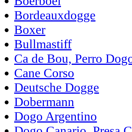
Boerboel
Bordeauxdogge
Boxer
Bullmastiff
Ca de Bou, Perro Dog
Cane Corso
Deutsche Dogge
Dobermann
Dogo Argentino
Dogo Canario, Presa C