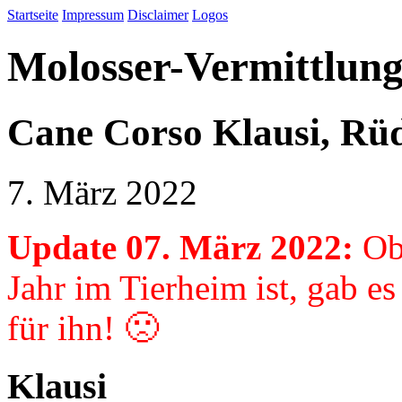
Startseite
Impressum
Disclaimer
Logos
Molosser-Vermittlung
Cane Corso Klausi, Rüd
7. März 2022
Update 07. März 2022:
Ob
Jahr im Tierheim ist, gab es
für ihn! 🙁
Klausi