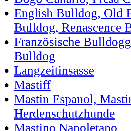
English Bulldog, Old 
Bulldog, Renascence 
Französische Bulldogg
Bulldog
Langzeitinsasse
Mastiff
Mastin Espanol, Mastin
Herdenschutzhunde
Mastino Napoletano