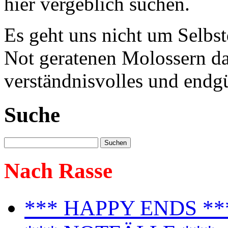
hier vergeblich suchen.
Es geht uns nicht um Selbst
Not geratenen Molossern dab
verständnisvolles und endgü
Suche
Nach Rasse
*** HAPPY ENDS **