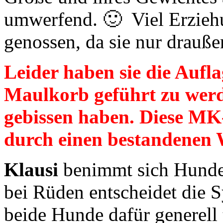
umwerfend. 🙂 Viel Erziehu
genossen, da sie nur drauß
Leider haben sie die Aufl
Maulkorb geführt zu werd
gebissen haben. Diese MK
durch einen bestandenen 
Klausi
benimmt sich Hunded
bei Rüden entscheidet die 
beide Hunde dafür generell t