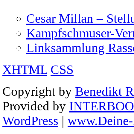
Cesar Millan – Stel
Kampfschmuser-Verm
Linksammlung Rass
XHTML
CSS
Copyright by
Benedikt R
Provided by
INTERBOO
WordPress
|
www.Deine-