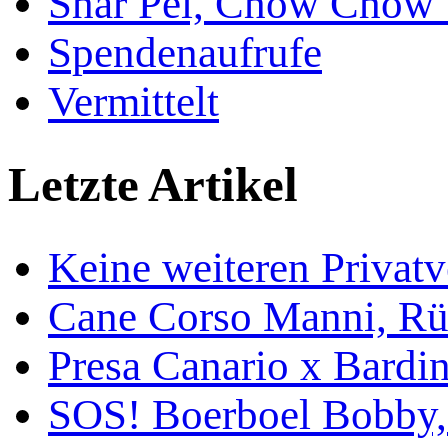
Shar Pei, Chow Chow 
Spendenaufrufe
Vermittelt
Letzte Artikel
Keine weiteren Privat
Cane Corso Manni, Rü
Presa Canario x Bardin
SOS! Boerboel Bobby,