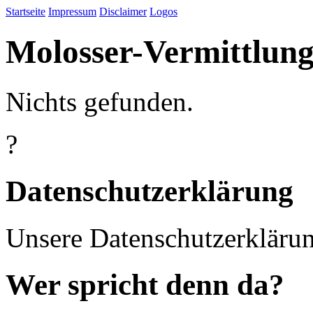
Startseite
Impressum
Disclaimer
Logos
Molosser-Vermittlung
Nichts gefunden.
?
Datenschutzerklärung
Unsere Datenschutzerkläru
Wer spricht denn da?