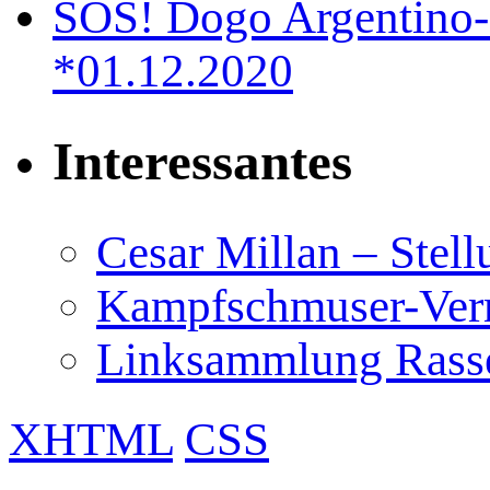
SOS! Dogo Argentino-
*01.12.2020
Interessantes
Cesar Millan – Stel
Kampfschmuser-Verm
Linksammlung Rass
XHTML
CSS