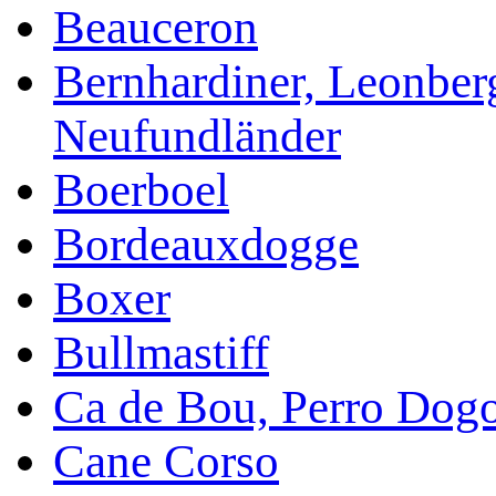
Beauceron
Bernhardiner, Leonber
Neufundländer
Boerboel
Bordeauxdogge
Boxer
Bullmastiff
Ca de Bou, Perro Dog
Cane Corso