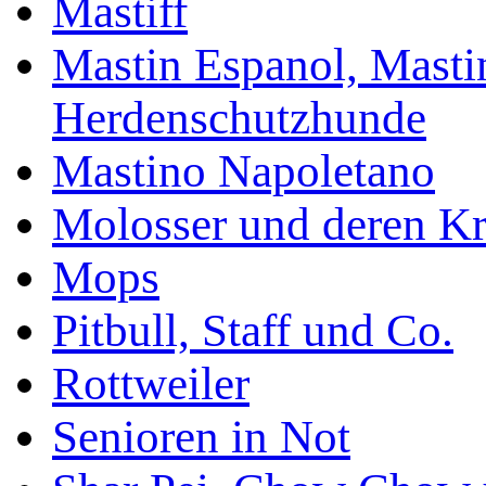
Mastiff
Mastin Espanol, Mastin
Herdenschutzhunde
Mastino Napoletano
Molosser und deren K
Mops
Pitbull, Staff und Co.
Rottweiler
Senioren in Not