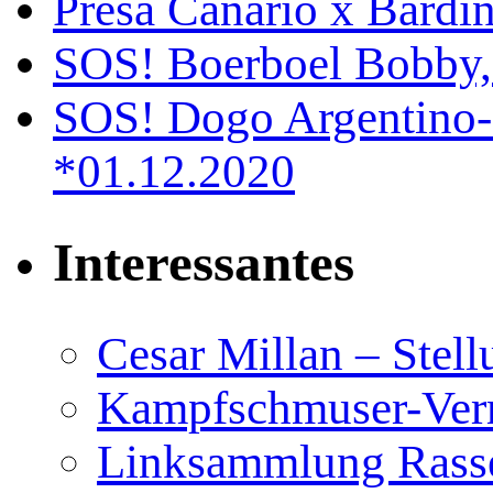
Presa Canario x Bardin
SOS! Boerboel Bobby,
SOS! Dogo Argentino-
*01.12.2020
Interessantes
Cesar Millan – Stel
Kampfschmuser-Verm
Linksammlung Rass