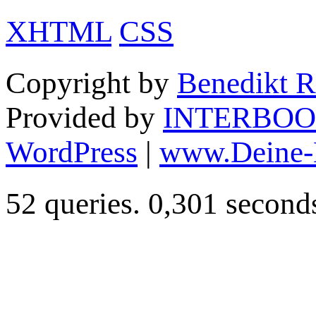
XHTML
CSS
Copyright by
Benedikt R
Provided by
INTERBOO
WordPress
|
www.Deine-
52 queries. 0,301 second