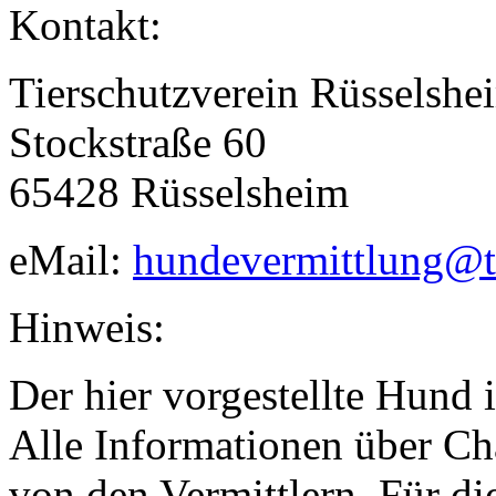
Kontakt:
Tierschutzverein Rüsselsh
Stockstraße 60
65428 Rüsselsheim
eMail:
hundevermittlung@t
Hinweis:
Der hier vorgestellte Hund i
Alle Informationen über Ch
von den Vermittlern. Für di