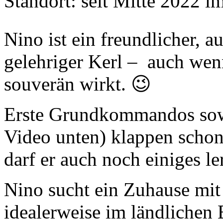
Standort: seit Mitte 2022 
Nino ist ein freundlicher, a
gelehriger Kerl – auch wenn
souverän wirkt. 😉
Erste Grundkommandos sowi
Video unten) klappen schon
darf er auch noch einiges le
Nino sucht ein Zuhause mit
idealerweise im ländlichen 