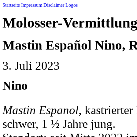
Startseite
Impressum
Disclaimer
Logos
Molosser-Vermittlung
Mastin Español Nino, R
3. Juli 2023
Nino
Mastin Espanol
, kastrierte
schwer, 1 ½ Jahre jung.