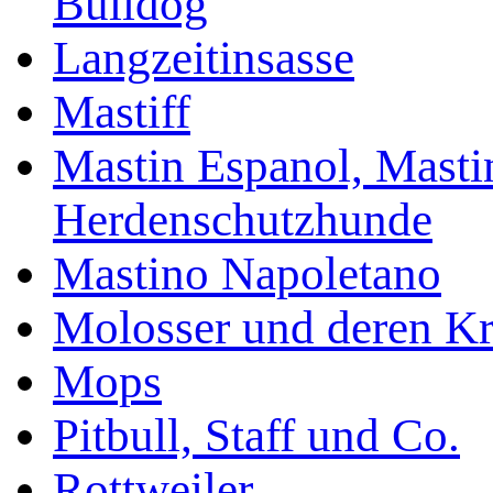
Bulldog
Langzeitinsasse
Mastiff
Mastin Espanol, Mastin
Herdenschutzhunde
Mastino Napoletano
Molosser und deren K
Mops
Pitbull, Staff und Co.
Rottweiler