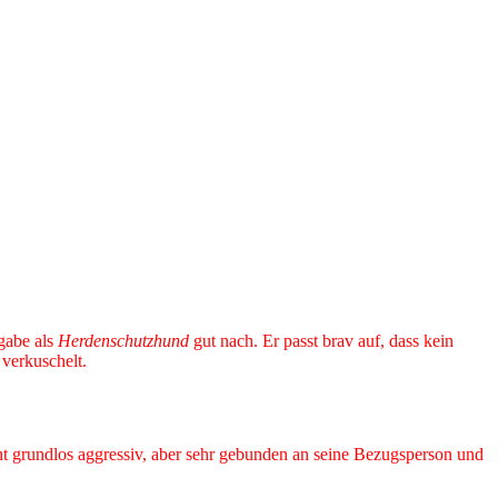
gabe als
Herdenschutzhund
gut nach. Er passt brav auf, dass kein
verkuschelt.
cht grundlos aggressiv, aber sehr gebunden an seine Bezugsperson und