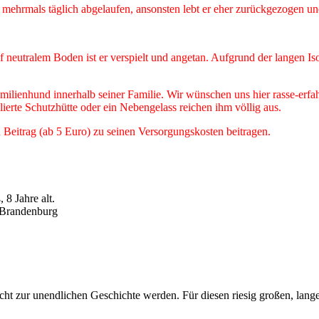
d mehrmals täglich abgelaufen, ansonsten lebt er eher zurückgezogen un
uf neutralem Boden ist er verspielt und angetan. Aufgrund der langen Is
milienhund innerhalb seiner Familie. Wir wünschen uns hier rasse-erfa
ierte Schutzhütte oder ein Nebengelass reichen ihm völlig aus.
 Beitrag (ab 5 Euro) zu seinen Versorgungskosten beitragen.
 8 Jahre alt.
/ Brandenburg
icht zur unendlichen Geschichte werden. Für diesen riesig großen, lan