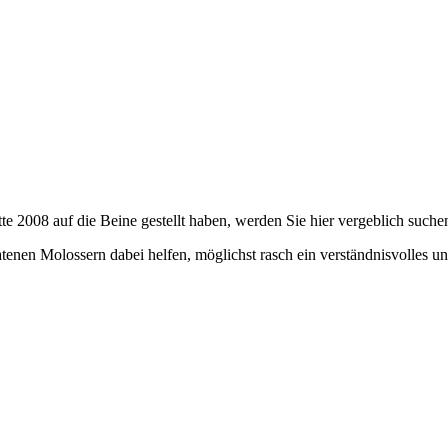
tte 2008 auf die Beine gestellt haben, werden Sie hier vergeblich suche
ratenen Molossern dabei helfen, möglichst rasch ein verständnisvolles u