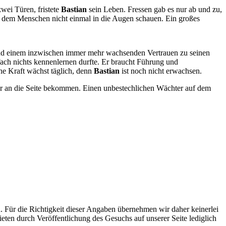
zwei Türen, fristete
Bastian
sein Leben. Fressen gab es nur ab und zu,
er dem Menschen nicht einmal in die Augen schauen. Ein großes
be und einem inzwischen immer mehr wachsenden Vertrauen zu seinen
nfach nichts kennenlernen durfte. Er braucht Führung und
ine Kraft wächst täglich, denn
Bastian
ist noch nicht erwachsen.
iter an die Seite bekommen. Einen unbestechlichen Wächter auf dem
n. Für die Richtigkeit dieser Angaben übernehmen wir daher keinerlei
eten durch Veröffentlichung des Gesuchs auf unserer Seite lediglich