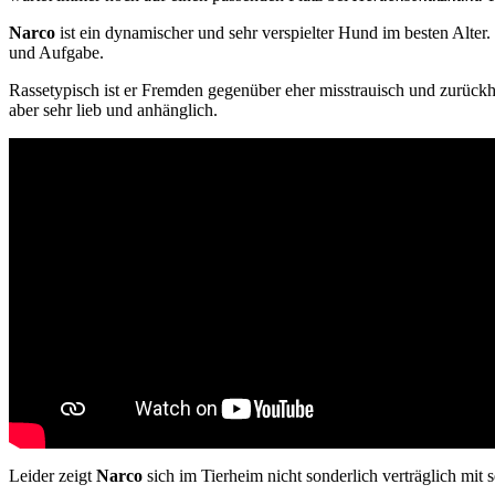
Narco
ist ein dynamischer und sehr verspielter Hund im besten Alter
und Aufgabe.
Rassetypisch ist er Fremden gegenüber eher misstrauisch und zurück
aber sehr lieb und anhänglich.
Leider zeigt
Narco
sich im Tierheim nicht sonderlich verträglich mit