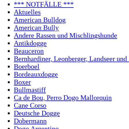
*** NOTFÄLLE ***
Aktuelles
American Bulldog
American Bully
Andere Rassen und Mischlingshunde
Antikdogge
Beauceron
Bernhardiner, Leonberger, Landseer und
Boerboel
Bordeauxdogge
Boxer
Bullmastiff
Ca de Bou, Perro Dogo Mallorquin
Cane Corso
Deutsche Dogge
Dobermann
Dogo Argentino