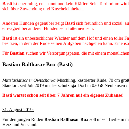
Basti
ist eher ruhig, entspannt und kein Kläffer. Sein Territorium wir
sich über Zuwendung und Kuscheleinheiten.
Anderen Hunden gegenüber zeigt
Basti
sich freundlich und sozial, a
er reagiert bei anderen Hunden sehr futterneidisch.
Basti
ist ein unbestechlicher Wächter auf dem Hof und einen toller Fa
besitzen, in dem der Rüde seinen Aufgaben nachgehen kann. Eine isol
Für
Bastian
suchen wir Versorgungspaten, die mit einem monatlichen
Bastian Balthasar Bux (Basti)
Mittelasiatischer Owtscharka
-Mischling, kastrierter Rüde, 70 cm groß,
Standort: seit Juli 2019 im Tierschutzliga-Dorf in 03058 Neuhausen 
Basti wartet schon seit über 7 Jahren auf ein eigenes Zuhause!
31. August 2019:
Für den jungen Rüden
Bastian Balthasar Bux
soll unser Tierheim n
Herz und Verstand.