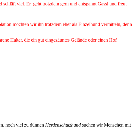
d schläft viel. Er geht trotzdem gern und entspannt Gassi und freut
olation möchten wir ihn trotzdem eher als Einzelhund vermitteln, denn
hrene Halter, die ein gut eingezäuntes Gelände oder einen Hof
gen, noch viel zu dünnen
Herdenschutzhund
suchen wir Menschen mit