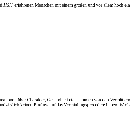
ei
HSH
-erfahrenen Menschen mit einem großen und vor allem hoch ei
formationen über Charakter, Gesundheit etc. stammen von den Vermittler
dsätzlich keinen Einfluss auf das Vermittlungsprocedere haben. Wir bi