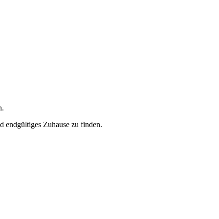
n.
nd endgültiges Zuhause zu finden.