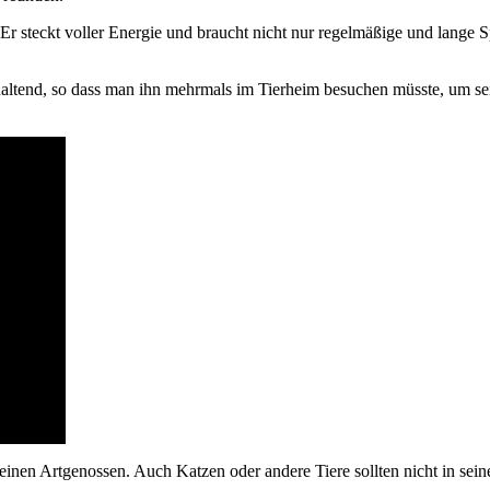
. Er steckt voller Energie und braucht nicht nur regelmäßige und lang
haltend, so dass man ihn mehrmals im Tierheim besuchen müsste, um se
 seinen Artgenossen. Auch Katzen oder andere Tiere sollten nicht in se