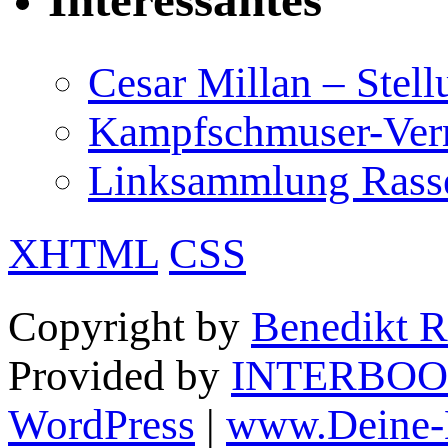
Cesar Millan – Stel
Kampfschmuser-Verm
Linksammlung Rass
XHTML
CSS
Copyright by
Benedikt R
Provided by
INTERBOO
WordPress
|
www.Deine-