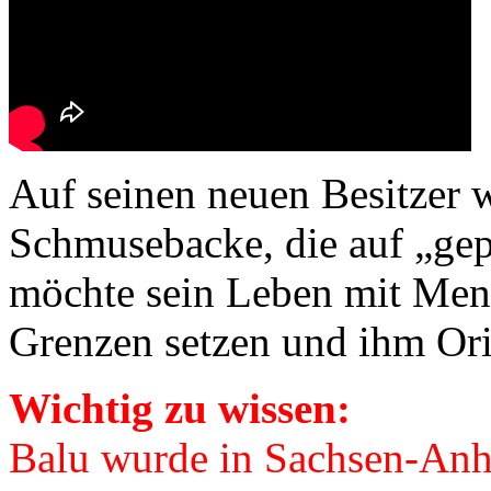
Auf seinen neuen Besitzer w
Schmusebacke, die auf „gep
möchte sein Leben mit Mensc
Grenzen setzen und ihm Ori
Wichtig zu wissen:
Balu wurde in Sachsen-Anha