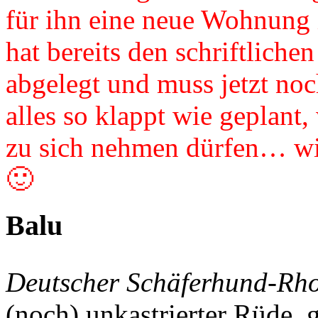
für ihn eine neue Wohnung 
hat bereits den schriftlich
abgelegt und muss jetzt noc
alles so klappt wie geplant
zu sich nehmen dürfen… wi
🙂
Balu
Deutscher Schäferhund-Rh
(noch) unkastrierter Rüde, 