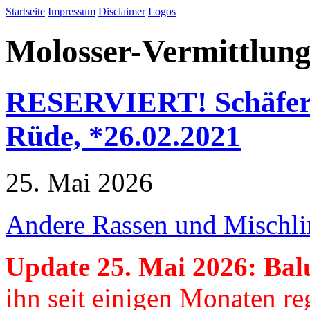
Startseite
Impressum
Disclaimer
Logos
Molosser-Vermittlung
RESERVIERT! Schäferh
Rüde, *26.02.2021
25. Mai 2026
Andere Rassen und Mischl
Update 25. Mai 2026: Bal
ihn seit einigen Monaten re