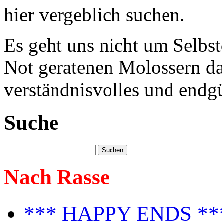
hier vergeblich suchen.
Es geht uns nicht um Selbst
Not geratenen Molossern dab
verständnisvolles und endgü
Suche
Nach Rasse
*** HAPPY ENDS **