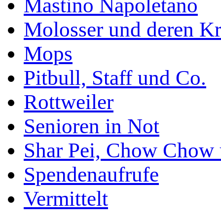
Mastino Napoletano
Molosser und deren K
Mops
Pitbull, Staff und Co.
Rottweiler
Senioren in Not
Shar Pei, Chow Chow 
Spendenaufrufe
Vermittelt