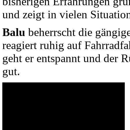
bisherigen Erfahrungen gru
und zeigt in vielen Situatio
Balu
beherrscht die gäng
reagiert ruhig auf Fahrradf
geht er entspannt und der R
gut.