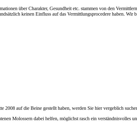
formationen über Charakter, Gesundheit etc. stammen von den Vermittler
dsätzlich keinen Einfluss auf das Vermittlungsprocedere haben. Wir bi
tte 2008 auf die Beine gestellt haben, werden Sie hier vergeblich suche
ratenen Molossern dabei helfen, möglichst rasch ein verständnisvolles u