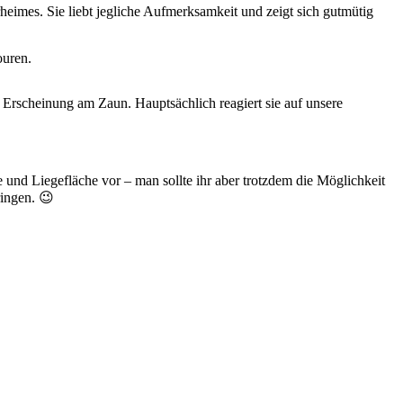
eimes. Sie liebt jegliche Aufmerksamkeit und zeigt sich gutmütig
ouren.
 Erscheinung am Zaun. Hauptsächlich reagiert sie auf unsere
und Liegefläche vor – man sollte ihr aber trotzdem die Möglichkeit
ringen. 😉