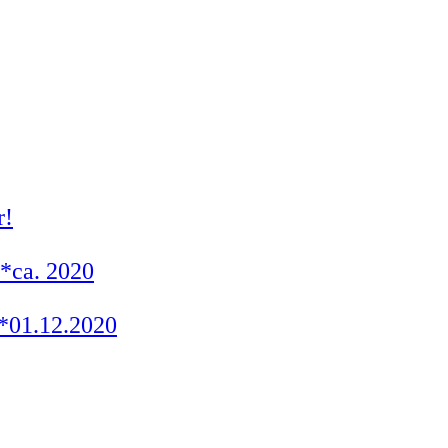
r!
 *ca. 2020
*01.12.2020