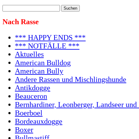
Nach Rasse
*** HAPPY ENDS ***
*** NOTFÄLLE ***
Aktuelles
American Bulldog
American Bully
Andere Rassen und Mischlingshunde
Antikdogge
Beauceron
Bernhardiner, Leonberger, Landseer und
Boerboel
Bordeauxdogge
Boxer
Bullmastiff