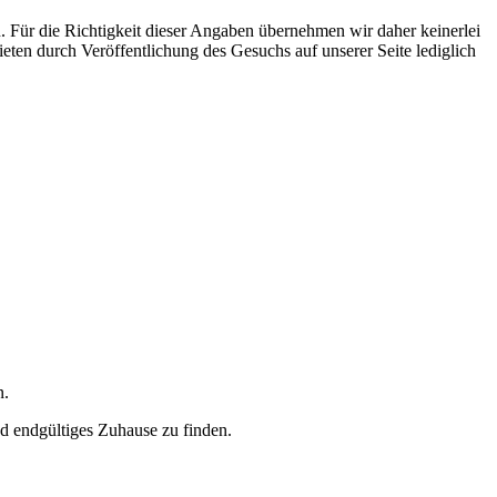
n. Für die Richtigkeit dieser Angaben übernehmen wir daher keinerlei
eten durch Veröffentlichung des Gesuchs auf unserer Seite lediglich
n.
nd endgültiges Zuhause zu finden.