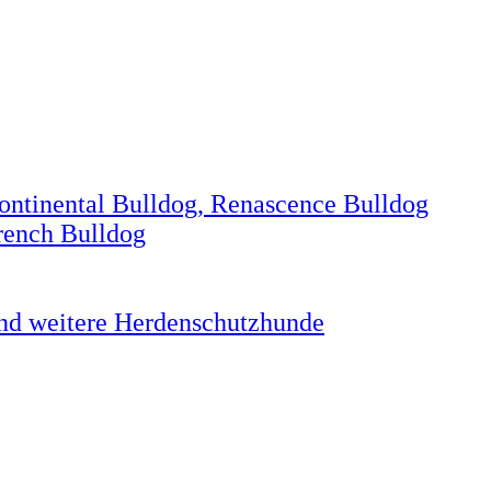
Continental Bulldog, Renascence Bulldog
rench Bulldog
und weitere Herdenschutzhunde