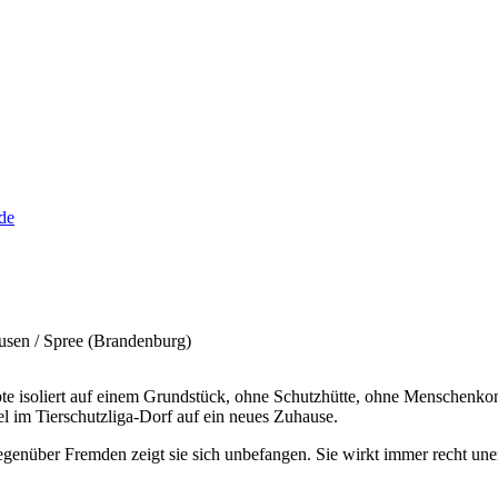
de
ausen / Spree (Brandenburg)
ebte isoliert auf einem Grundstück, ohne Schutzhütte, ohne Menschen
l im Tierschutzliga-Dorf auf ein neues Zuhause.
gegenüber Fremden zeigt sie sich unbefangen. Sie wirkt immer recht une