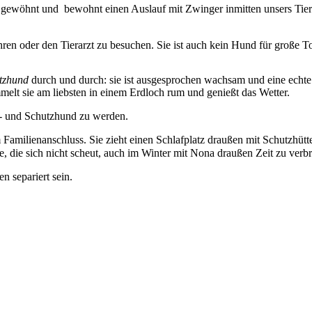
g gewöhnt und bewohnt einen Auslauf mit Zwinger inmitten unsers Tierh
ahren oder den Tierarzt zu besuchen. Sie ist auch kein Hund für große T
tzhund
durch und durch: sie ist ausgesprochen wachsam und eine echte
melt sie am liebsten in einem Erdloch rum und genießt das Wetter.
ch- und Schutzhund zu werden.
milienanschluss. Sie zieht einen Schlafplatz draußen mit Schutzhütte 
e, die sich nicht scheut, auch im Winter mit Nona draußen Zeit zu verb
n separiert sein.