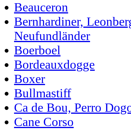
Beauceron
Bernhardiner, Leonber
Neufundländer
Boerboel
Bordeauxdogge
Boxer
Bullmastiff
Ca de Bou, Perro Dog
Cane Corso