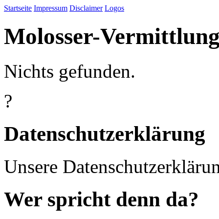
Startseite
Impressum
Disclaimer
Logos
Molosser-Vermittlung
Nichts gefunden.
?
Datenschutzerklärung
Unsere Datenschutzerkläru
Wer spricht denn da?