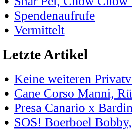
Shar Pei, Chow Chow 
Spendenaufrufe
Vermittelt
Letzte Artikel
Keine weiteren Privat
Cane Corso Manni, Rü
Presa Canario x Bardin
SOS! Boerboel Bobby,