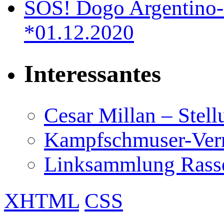
SOS! Dogo Argentino-
*01.12.2020
Interessantes
Cesar Millan – Stel
Kampfschmuser-Verm
Linksammlung Rass
XHTML
CSS