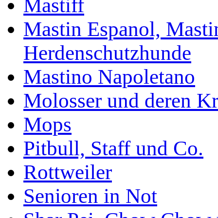
Mastiff
Mastin Espanol, Mastin
Herdenschutzhunde
Mastino Napoletano
Molosser und deren K
Mops
Pitbull, Staff und Co.
Rottweiler
Senioren in Not