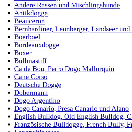
Andere Rassen und Mischlingshunde
Antikdogge
Beauceron
Bernhardiner, Leonberger, Landseer und
Boerboel
Bordeauxdogge
Boxer
Bullmastiff
Ca de Bou, Perro Dogo Mallorquin
Cane Corso
Deutsche Dogge
Dobermann
Dogo Argentino
Dogo Canario, Presa Canario und Alano
English Bulldog, Old English Bulldog, 
Französische Bulldogge, French Bully, F