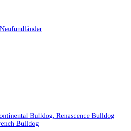
 Neufundländer
Continental Bulldog, Renascence Bulldog
rench Bulldog