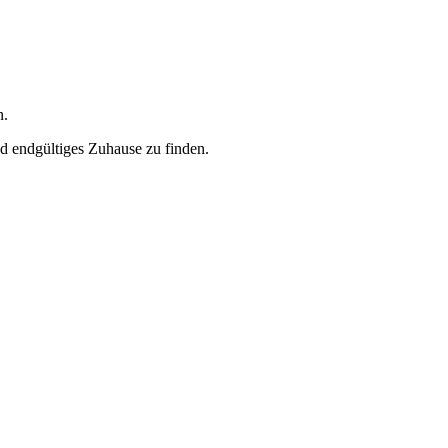
n.
nd endgültiges Zuhause zu finden.