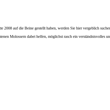
tte 2008 auf die Beine gestellt haben, werden Sie hier vergeblich suche
ratenen Molossern dabei helfen, möglichst rasch ein verständnisvolles u