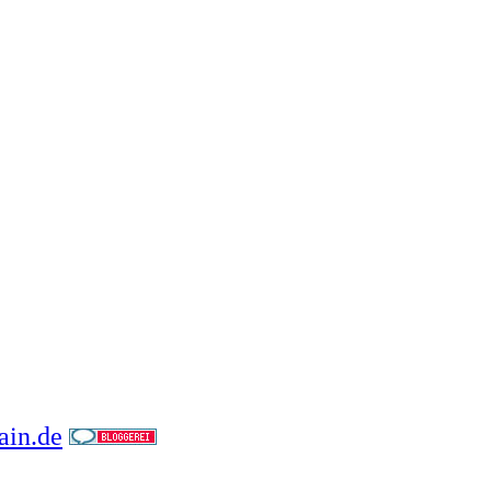
in.de