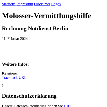
Startseite
Impressum
Disclaimer
Logos
Molosser-Vermittlungshilfe
Rechnung Notdienst Berlin
11. Februar 2024
Weitere Infos:
Kategorie:
Trackback URL
?
Datenschutzerklärung
Unsere Datenschutzerklärung finden Sie
HIER