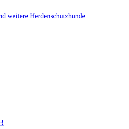
und weitere Herdenschutzhunde
r!