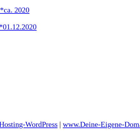
 *ca. 2020
*01.12.2020
osting-WordPress
|
www.Deine-Eigene-Doma