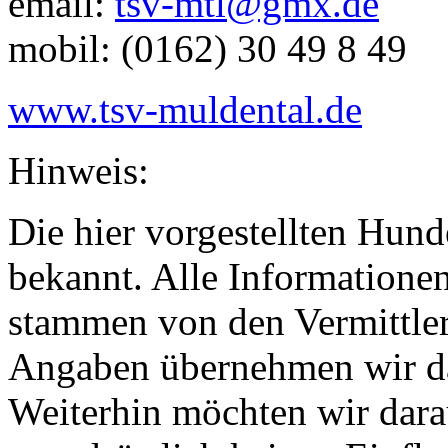
email:
tsv-mtl@gmx.de
mobil: (0162) 30 49 8 49
www.tsv-muldental.de
Hinweis:
Die hier vorgestellten Hund
bekannt. Alle Informationen
stammen von den Vermittlern
Angaben übernehmen wir da
Weiterhin möchten wir dara