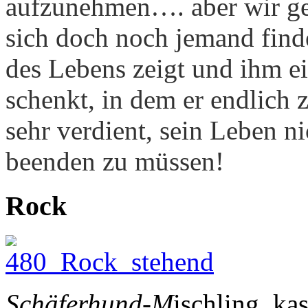
aufzunehmen…. aber wir geb
sich doch noch jemand find
des Lebens zeigt und ihm ei
schenkt, in dem er endlich
sehr verdient, sein Leben n
beenden zu müssen!
Rock
Schäferhund-M
ischling, ka