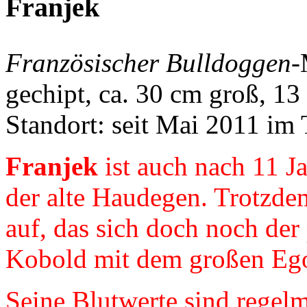
Franjek
Französischer Bulldoggen
-
gechipt, ca. 30 cm groß, 13 
Standort: seit Mai 2011 im 
Franjek
ist auch nach 11 J
der alte Haudegen. Trotzde
auf, das sich doch noch der
Kobold mit dem großen Ego
Seine Blutwerte sind regelm