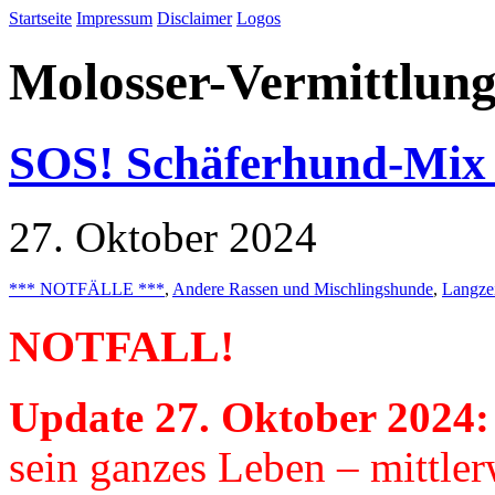
Startseite
Impressum
Disclaimer
Logos
Molosser-Vermittlung
SOS! Schäferhund-Mix 
27. Oktober 2024
*** NOTFÄLLE ***
,
Andere Rassen und Mischlingshunde
,
Langzei
NOTFALL!
Update 27. Oktober 2024
sein ganzes Leben – mittlerw