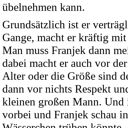
übelnehmen kann.
Grundsätzlich ist er verträg
Gange, macht er kräftig mit 
Man muss Franjek dann mei
dabei macht er auch vor de
Alter oder die Größe sind d
dann vor nichts Respekt und
kleinen großen Mann. Und i
vorbei und Franjek schau in 
Wässerchen trüben könnte. 