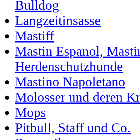
Bulldog
Langzeitinsasse
Mastiff
Mastin Espanol, Mastin
Herdenschutzhunde
Mastino Napoletano
Molosser und deren K
Mops
Pitbull, Staff und Co.