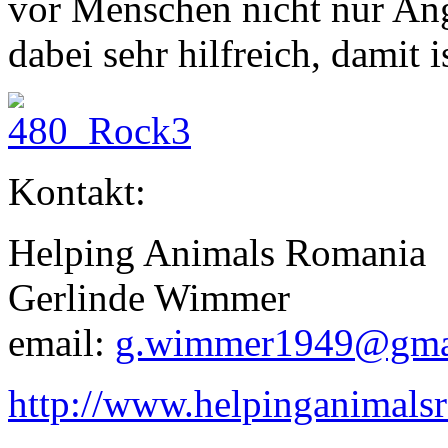
vor Menschen nicht nur An
dabei sehr hilfreich, damit i
Kontakt:
Helping Animals Romania
Gerlinde Wimmer
email:
g.wimmer1949@gma
http://www.helpinganimals