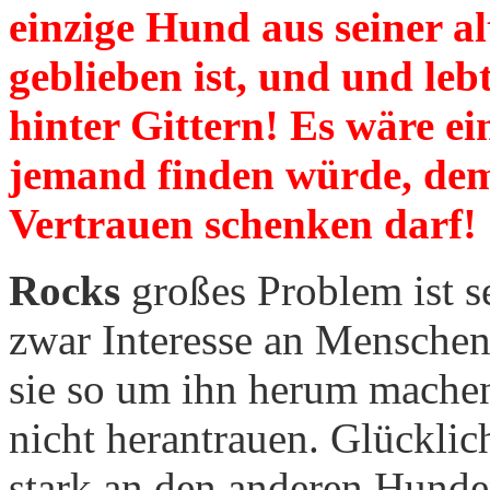
einzige Hund aus seiner a
geblieben ist, und und leb
hinter Gittern! Es wäre e
jemand finden würde, dem
Vertrauen schenken darf!
Rocks
großes Problem ist s
zwar Interesse an Menschen,
sie so um ihn herum machen
nicht herantrauen. Glücklich
stark an den anderen Hunde