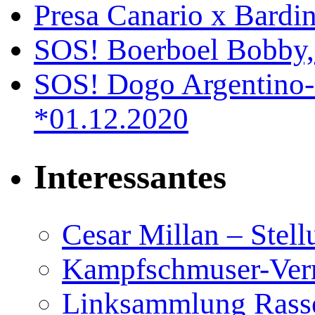
Presa Canario x Bardin
SOS! Boerboel Bobby,
SOS! Dogo Argentino-
*01.12.2020
Interessantes
Cesar Millan – Stel
Kampfschmuser-Verm
Linksammlung Rass