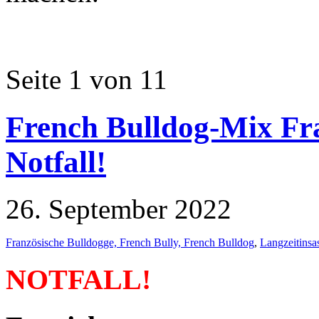
Seite 1 von 1
1
French Bulldog-Mix Fra
Notfall!
26. September 2022
Französische Bulldogge, French Bully, French Bulldog
,
Langzeitinsa
NOTFALL!