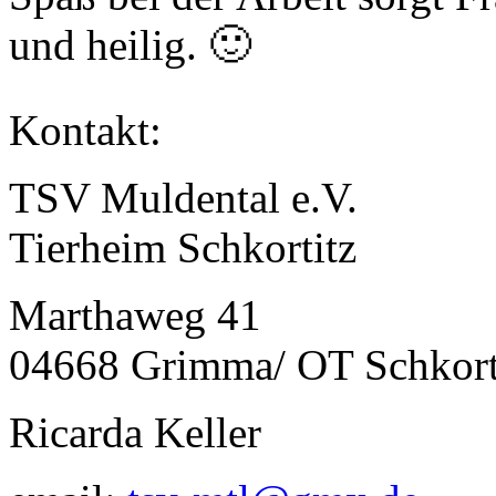
und heilig. 🙂
Kontakt:
TSV Muldental e.V.
Tierheim Schkortitz
Marthaweg 41
04668 Grimma/ OT Schkort
Ricarda Keller