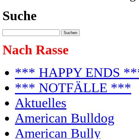
Suche
Nach Rasse
*** HAPPY ENDS **
*** NOTFÄLLE ***
Aktuelles
American Bulldog
American Bully