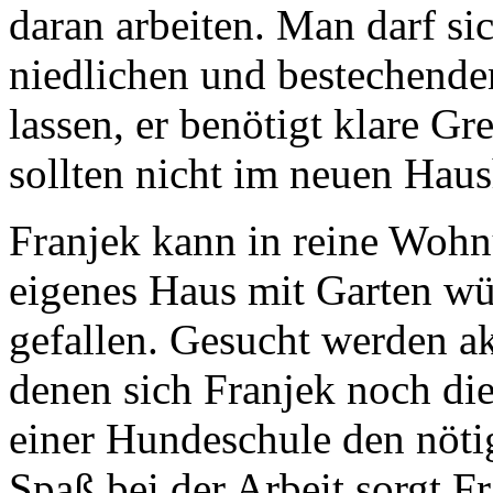
daran arbeiten. Man darf si
niedlichen und bestechende
lassen, er benötigt klare G
sollten nicht im neuen Hau
Franjek kann in reine Wohn
eigenes Haus mit Garten w
gefallen. Gesucht werden ak
denen sich Franjek noch di
einer Hundeschule den nötig
Spaß bei der Arbeit sorgt F