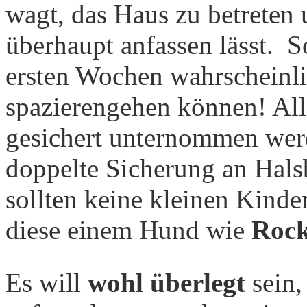
wagt, das Haus zu betreten u
überhaupt anfassen lässt. 
ersten Wochen wahrscheinli
spazierengehen können! All
gesichert unternommen werd
doppelte Sicherung an Hals
sollten keine kleinen Kind
diese einem Hund wie
Roc
Es will
wohl überlegt
sein,