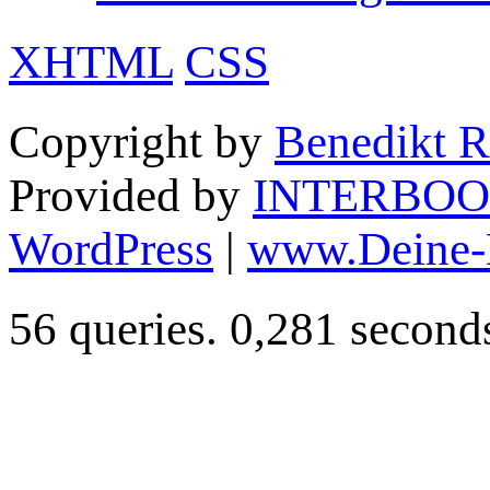
XHTML
CSS
Copyright by
Benedikt R
Provided by
INTERBOO
WordPress
|
www.Deine-
56 queries. 0,281 second