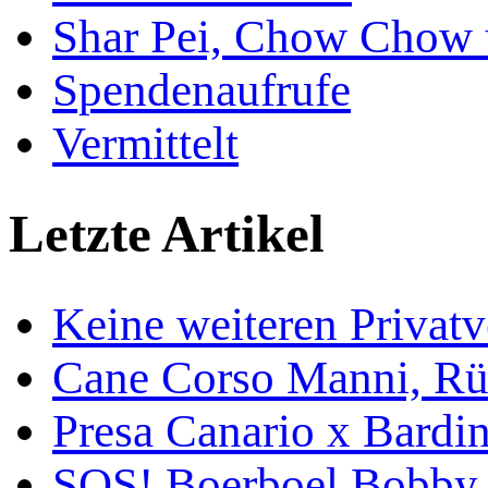
Shar Pei, Chow Chow 
Spendenaufrufe
Vermittelt
Letzte Artikel
Keine weiteren Privat
Cane Corso Manni, Rü
Presa Canario x Bardin
SOS! Boerboel Bobby,