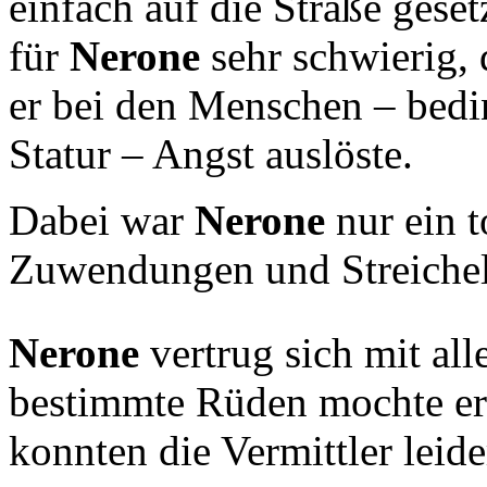
einfach auf die Straße gese
für
Nerone
sehr schwierig, 
er bei den Menschen – bedi
Statur – Angst auslöste.
Dabei war
Nerone
nur ein t
Zuwendungen und Streichele
Nerone
vertrug sich mit al
bestimmte Rüden mochte er 
konnten die Vermittler leide