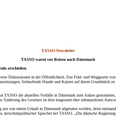
TASSO-Newsletter
TASSO warnt vor Reisen nach Dänemark
sitz erschießen
verse Diskussionen in der Öffentlichkeit. Das Feld- und Weggesetz von
ussetzungen, freilaufende Hunde und Katzen auf ihrem Grundstück zu er
, hat TASSO die aktuellen Vorfälle in Dänemark zum Anlass genommen,
chen Änderung des Gesetzes ist dem insgesamt eher substanzlosen Antwo
 nur von einem Urlaub in Dänemark abgeraten werden, denn niemand kan
us, tierschutzpolitischer Sprecher bei TASSO. „Die dänische Regierung 