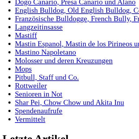
Dogo Canario, Presa Canario und Alano
English Bulldog, Old English Bulldog, 
Französische Bulldogge, French Bully, F
Langzeitinsasse
Mastiff
Mastin Espanol, Mastin de los Pirineos 
Mastino Napoletano
Molosser und deren Kreuzungen
Mops
Pitbull, Staff und Co.
Rottweiler
Senioren in Not
Shar Pei, Chow Chow und Akita Inu
Spendenaufrufe
Vermittelt