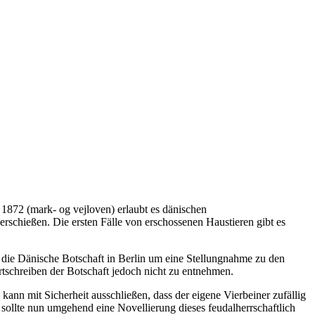
 1872 (mark- og vejloven) erlaubt es dänischen
schießen. Die ersten Fälle von erschossenen Haustieren gibt es
 die Dänische Botschaft in Berlin um eine Stellungnahme zu den
rtschreiben der Botschaft jedoch nicht zu entnehmen.
n mit Sicherheit ausschließen, dass der eigene Vierbeiner zufällig
sollte nun umgehend eine Novellierung dieses feudalherrschaftlich