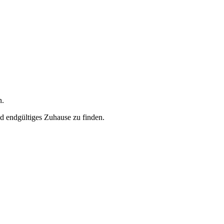
n.
nd endgültiges Zuhause zu finden.