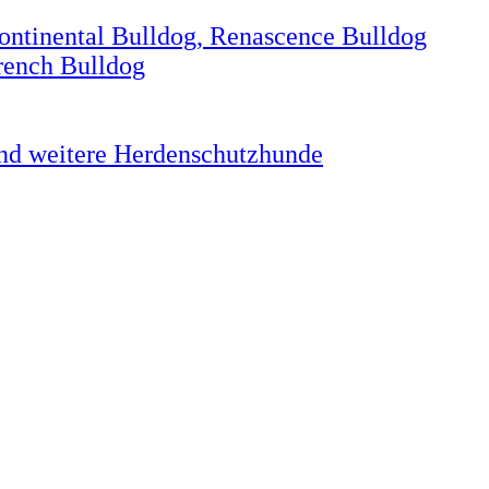
Continental Bulldog, Renascence Bulldog
rench Bulldog
und weitere Herdenschutzhunde