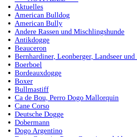
Aktuelles
American Bulldog
American Bully
Andere Rassen und Mischlingshunde
Antikdogge
Beauceron
Bernhardiner, Leonberger, Landseer und
Boerboel
Bordeauxdogge
Boxer
Bullmastiff
Ca de Bou, Perro Dogo Mallorquin
Cane Corso
Deutsche Dogge
Dobermann
Dogo Argentino