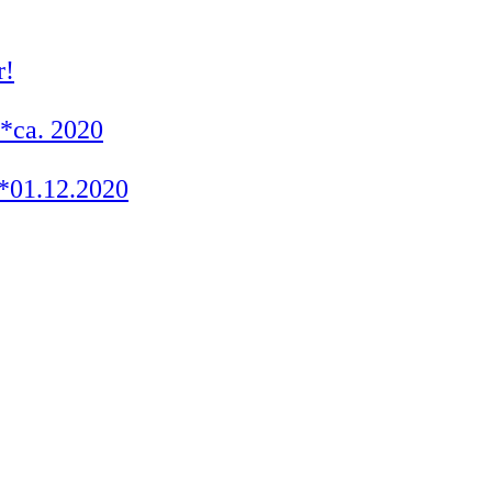
r!
 *ca. 2020
*01.12.2020