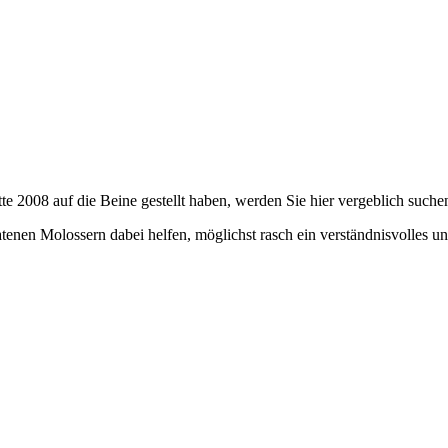
tte 2008 auf die Beine gestellt haben, werden Sie hier vergeblich suche
ratenen Molossern dabei helfen, möglichst rasch ein verständnisvolles u